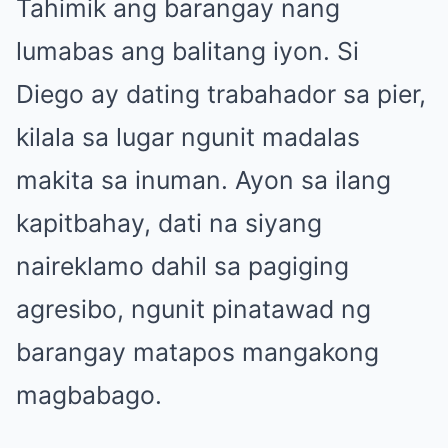
Tahimik ang barangay nang
lumabas ang balitang iyon. Si
Diego ay dating trabahador sa pier,
kilala sa lugar ngunit madalas
makita sa inuman. Ayon sa ilang
kapitbahay, dati na siyang
naireklamo dahil sa pagiging
agresibo, ngunit pinatawad ng
barangay matapos mangakong
magbabago.