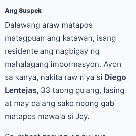
Ang Suspek
Dalawang araw matapos
matagpuan ang katawan, isang
residente ang nagbigay ng
mahalagang impormasyon. Ayon
sa kanya, nakita raw niya si
Diego
Lentejas
, 33 taong gulang, lasing
at may dalang sako noong gabi
matapos mawala si Joy.