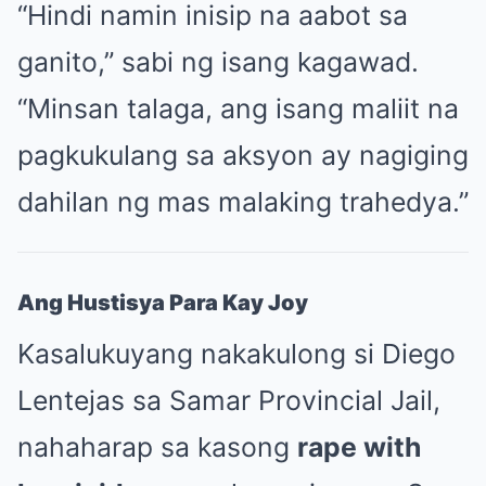
“Hindi namin inisip na aabot sa
ganito,” sabi ng isang kagawad.
“Minsan talaga, ang isang maliit na
pagkukulang sa aksyon ay nagiging
dahilan ng mas malaking trahedya.”
Ang Hustisya Para Kay Joy
Kasalukuyang nakakulong si Diego
Lentejas sa Samar Provincial Jail,
nahaharap sa kasong
rape with