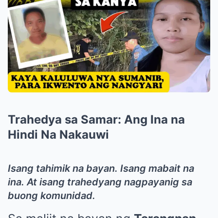
Trahedya sa Samar: Ang Ina na
Hindi Na Nakauwi
Isang tahimik na bayan. Isang mabait na
ina. At isang trahedyang nagpayanig sa
buong komunidad.