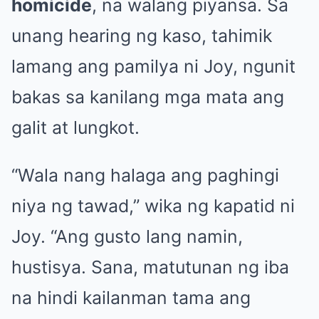
homicide
, na walang piyansa. Sa
unang hearing ng kaso, tahimik
lamang ang pamilya ni Joy, ngunit
bakas sa kanilang mga mata ang
galit at lungkot.
“Wala nang halaga ang paghingi
niya ng tawad,” wika ng kapatid ni
Joy. “Ang gusto lang namin,
hustisya. Sana, matutunan ng iba
na hindi kailanman tama ang