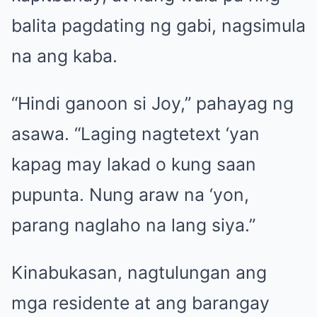
balita pagdating ng gabi, nagsimula
na ang kaba.
“Hindi ganoon si Joy,” pahayag ng
asawa. “Laging nagtetext ‘yan
kapag may lakad o kung saan
pupunta. Nung araw na ‘yon,
parang naglaho na lang siya.”
Kinabukasan, nagtulungan ang
mga residente at ang barangay