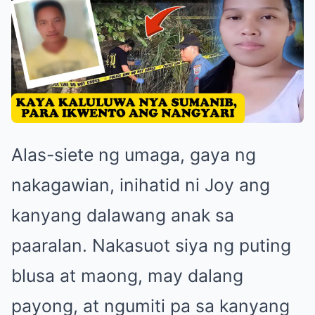
Alas-siete ng umaga, gaya ng
nakagawian, inihatid ni Joy ang
kanyang dalawang anak sa
paaralan. Nakasuot siya ng puting
blusa at maong, may dalang
payong, at ngumiti pa sa kanyang