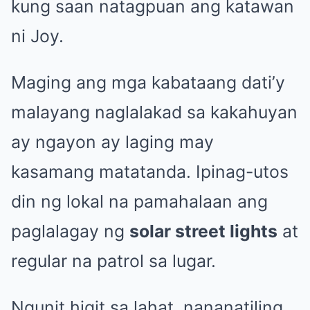
kung saan natagpuan ang katawan
ni Joy.
Maging ang mga kabataang dati’y
malayang naglalakad sa kakahuyan
ay ngayon ay laging may
kasamang matatanda. Ipinag-utos
din ng lokal na pamahalaan ang
paglalagay ng
solar street lights
at
regular na patrol sa lugar.
Ngunit higit sa lahat, nananatiling