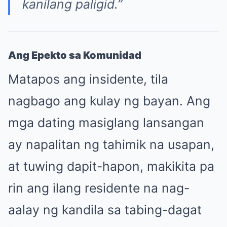
kanilang paligid.”
Ang Epekto sa Komunidad
Matapos ang insidente, tila
nagbago ang kulay ng bayan. Ang
mga dating masiglang lansangan
ay napalitan ng tahimik na usapan,
at tuwing dapit-hapon, makikita pa
rin ang ilang residente na nag-
aalay ng kandila sa tabing-dagat