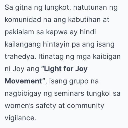
Sa gitna ng lungkot, natutunan ng
komunidad na ang kabutihan at
pakialam sa kapwa ay hindi
kailangang hintayin pa ang isang
trahedya. Itinatag ng mga kaibigan
ni Joy ang
“Light for Joy
Movement”
, isang grupo na
nagbibigay ng seminars tungkol sa
women’s safety at community
vigilance.