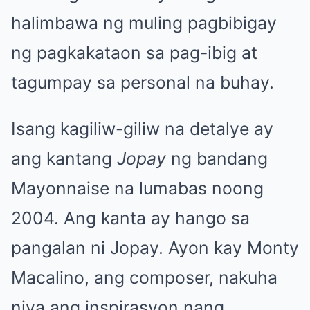
halimbawa ng muling pagbibigay
ng pagkakataon sa pag-ibig at
tagumpay sa personal na buhay.
Isang kagiliw-giliw na detalye ay
ang kantang
Jopay
ng bandang
Mayonnaise na lumabas noong
2004. Ang kanta ay hango sa
pangalan ni Jopay. Ayon kay Monty
Macalino, ang composer, nakuha
niya ang inspirasyon nang