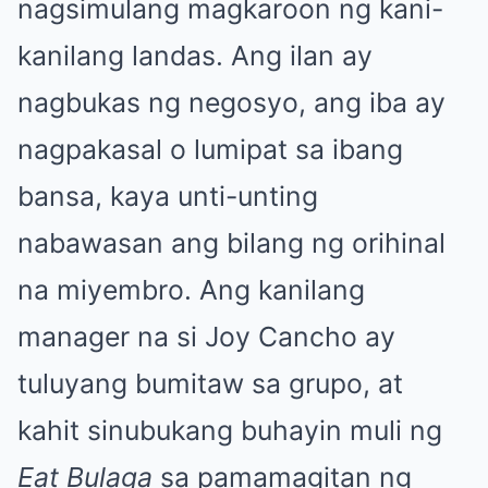
nagsimulang magkaroon ng kani-
kanilang landas. Ang ilan ay
nagbukas ng negosyo, ang iba ay
nagpakasal o lumipat sa ibang
bansa, kaya unti-unting
nabawasan ang bilang ng orihinal
na miyembro. Ang kanilang
manager na si Joy Cancho ay
tuluyang bumitaw sa grupo, at
kahit sinubukang buhayin muli ng
Eat Bulaga
sa pamamagitan ng