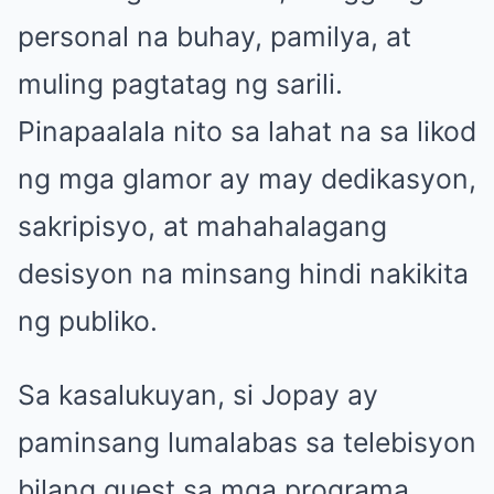
personal na buhay, pamilya, at
muling pagtatag ng sarili.
Pinapaalala nito sa lahat na sa likod
ng mga glamor ay may dedikasyon,
sakripisyo, at mahahalagang
desisyon na minsang hindi nakikita
ng publiko.
Sa kasalukuyan, si Jopay ay
paminsang lumalabas sa telebisyon
bilang guest sa mga programa,