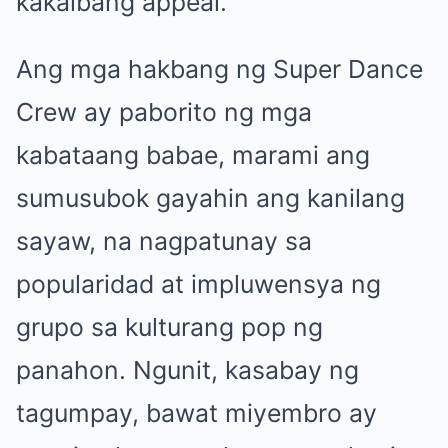
kakaibang appeal.
Ang mga hakbang ng Super Dance
Crew ay paborito ng mga
kabataang babae, marami ang
sumusubok gayahin ang kanilang
sayaw, na nagpatunay sa
popularidad at impluwensya ng
grupo sa kulturang pop ng
panahon. Ngunit, kasabay ng
tagumpay, bawat miyembro ay