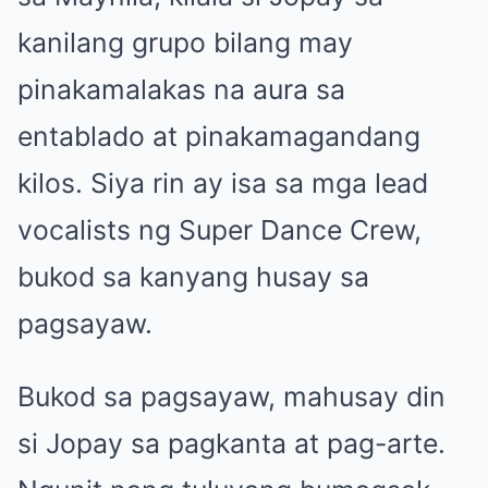
kanilang grupo bilang may
pinakamalakas na aura sa
entablado at pinakamagandang
kilos. Siya rin ay isa sa mga lead
vocalists ng Super Dance Crew,
bukod sa kanyang husay sa
pagsayaw.
Bukod sa pagsayaw, mahusay din
si Jopay sa pagkanta at pag-arte.