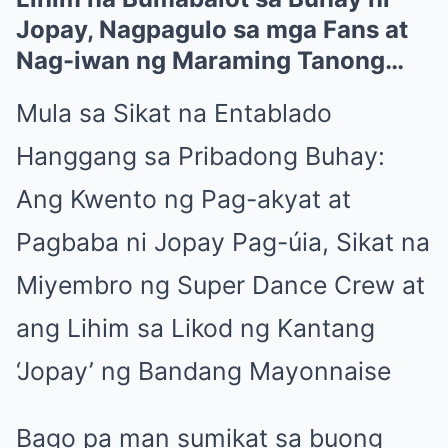
Jopay, Nagpagulo sa mga Fans at
Nag-iwan ng Maraming Tanong…
Mula sa Sikat na Entablado
Hanggang sa Pribadong Buhay:
Ang Kwento ng Pag-akyat at
Pagbaba ni Jopay Pag-úia, Sikat na
Miyembro ng Super Dance Crew at
ang Lihim sa Likod ng Kantang
‘Jopay’ ng Bandang Mayonnaise
Bago pa man sumikat sa buong