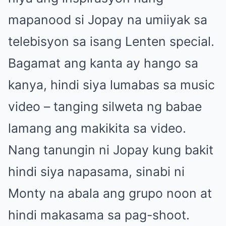
mapanood si Jopay na umiiyak sa
telebisyon sa isang Lenten special.
Bagamat ang kanta ay hango sa
kanya, hindi siya lumabas sa music
video – tanging silweta ng babae
lamang ang makikita sa video.
Nang tanungin ni Jopay kung bakit
hindi siya napasama, sinabi ni
Monty na abala ang grupo noon at
hindi makasama sa pag-shoot.