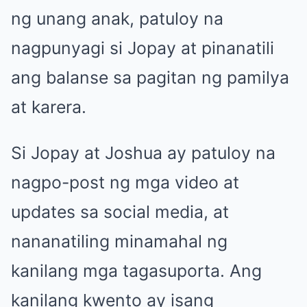
ng unang anak, patuloy na
nagpunyagi si Jopay at pinanatili
ang balanse sa pagitan ng pamilya
at karera.
Si Jopay at Joshua ay patuloy na
nagpo-post ng mga video at
updates sa social media, at
nananatiling minamahal ng
kanilang mga tagasuporta. Ang
kanilang kwento ay isang