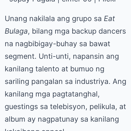
Unang nakilala ang grupo sa
Eat
Bulaga
, bilang mga backup dancers
na nagbibigay-buhay sa bawat
segment. Unti-unti, napansin ang
kanilang talento at bumuo ng
sariling pangalan sa industriya. Ang
kanilang mga pagtatanghal,
guestings sa telebisyon, pelikula, at
album ay nagpatunay sa kanilang