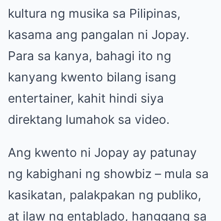
kultura ng musika sa Pilipinas,
kasama ang pangalan ni Jopay.
Para sa kanya, bahagi ito ng
kanyang kwento bilang isang
entertainer, kahit hindi siya
direktang lumahok sa video.
Ang kwento ni Jopay ay patunay
ng kabighani ng showbiz – mula sa
kasikatan, palakpakan ng publiko,
at ilaw ng entablado, hanggang sa