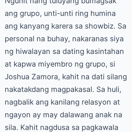
Ngunit nang tuluyang bumagsak
ang grupo, unti-unti ring humina
ang kanyang karera sa showbiz. Sa
personal na buhay, nakaranas siya
ng hiwalayan sa dating kasintahan
at kapwa miyembro ng grupo, si
Joshua Zamora, kahit na dati silang
nakatakdang magpakasal. Sa huli,
nagbalik ang kanilang relasyon at
ngayon ay may dalawang anak na
sila. Kahit nagdusa sa pagkawala