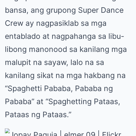
bansa, ang grupong Super Dance
Crew ay nagpasiklab sa mga
entablado at nagpahanga sa libu-
libong manonood sa kanilang mga
malupit na sayaw, lalo na sa
kanilang sikat na mga hakbang na
“Spaghetti Pababa, Pababa ng
Pababa” at “Spaghetting Pataas,
Pataas ng Pataas.”