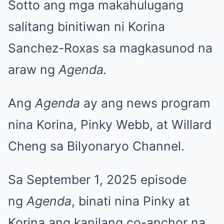
Sotto ang mga makahulugang
salitang binitiwan ni Korina
Sanchez-Roxas sa magkasunod na
araw ng
Agenda.
Ang
Agenda
ay ang news program
nina Korina, Pinky Webb, at Willard
Cheng sa Bilyonaryo Channel.
Sa September 1, 2025 episode
ng
Agenda
, binati nina Pinky at
Korina ang kanilang co-anchor na