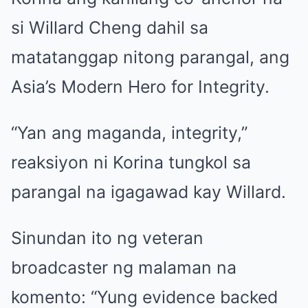
si Willard Cheng dahil sa
matatanggap nitong parangal, ang
Asia’s Modern Hero for Integrity.
“Yan ang maganda, integrity,”
reaksiyon ni Korina tungkol sa
parangal na igagawad kay Willard.
Sinundan ito ng veteran
broadcaster ng malaman na
komento: “Yung evidence backed