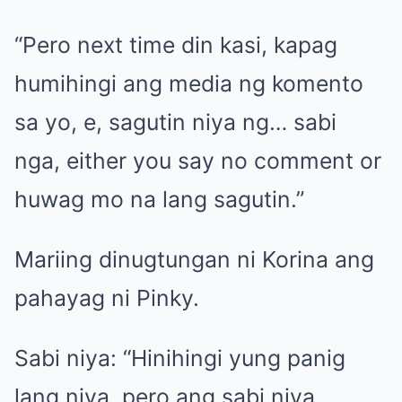
“Pero next time din kasi, kapag
humihingi ang media ng komento
sa yo, e, sagutin niya ng… sabi
nga, either you say no comment or
huwag mo na lang sagutin.”
Mariing dinugtungan ni Korina ang
pahayag ni Pinky.
Sabi niya: “Hinihingi yung panig
lang niya, pero ang sabi niya,