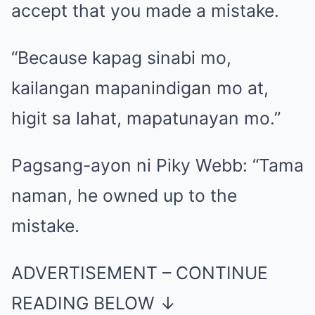
accept that you made a mistake.
“Because kapag sinabi mo,
kailangan mapanindigan mo at,
higit sa lahat, mapatunayan mo.”
Pagsang-ayon ni Piky Webb: “Tama
naman, he owned up to the
mistake.
ADVERTISEMENT – CONTINUE
READING BELOW ↓