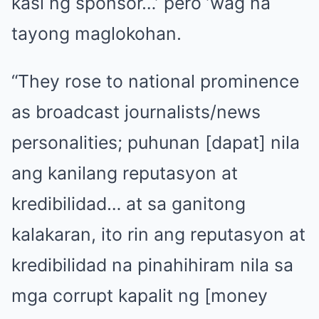
kasi ng sponsor…’ pero ’wag na
tayong maglokohan.
“They rose to national prominence
as broadcast journalists/news
personalities; puhunan [dapat] nila
ang kanilang reputasyon at
kredibilidad… at sa ganitong
kalakaran, ito rin ang reputasyon at
kredibilidad na pinahihiram nila sa
mga corrupt kapalit ng [money