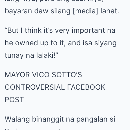
bayaran daw silang [media] lahat.
“But I think it’s very important na
he owned up to it, and isa siyang
tunay na lalaki!”
MAYOR VICO SOTTO’S
CONTROVERSIAL FACEBOOK
POST
Walang binanggit na pangalan si