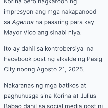
Korina pero nagkaroon ng
impresyon ang mga nakapanood
sa
Agenda
na pasaring para kay
Mayor Vico ang sinabi niya.
Ito ay dahil sa kontrobersiyal na
Facebook post ng alkalde ng Pasig
City noong Agosto 21, 2025.
Nakaranas ng mga batikos at
paghuhusga sina Korina at Julius
Babao dahil sa social media post ni