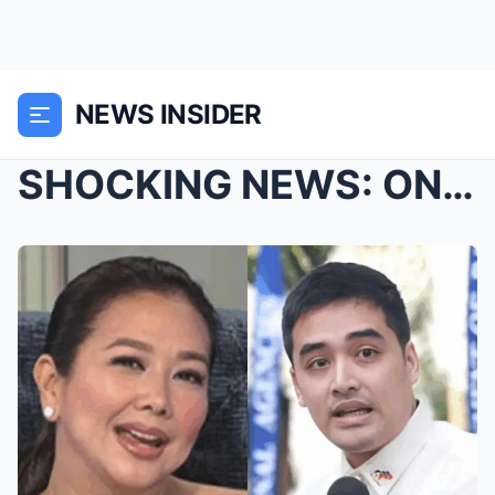
NEWS INSIDER
SHOCKING NEWS: ONCE AGAIN, KORINA SANCHEZ MAKES A ...