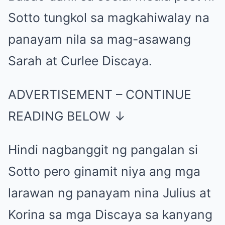
Sotto tungkol sa magkahiwalay na
panayam nila sa mag-asawang
Sarah at Curlee Discaya.
ADVERTISEMENT – CONTINUE
READING BELOW ↓
Hindi nagbanggit ng pangalan si
Sotto pero ginamit niya ang mga
larawan ng panayam nina Julius at
Korina sa mga Discaya sa kanyang