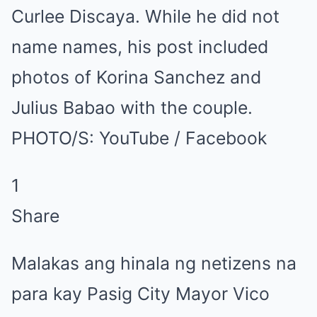
Curlee Discaya. While he did not
name names, his post included
photos of Korina Sanchez and
Julius Babao with the couple.
PHOTO/S: YouTube / Facebook
1
Share
Malakas ang hinala ng netizens na
para kay Pasig City Mayor Vico