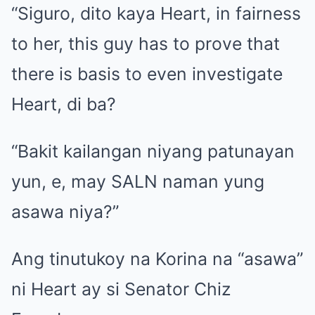
“Siguro, dito kaya Heart, in fairness
to her, this guy has to prove that
there is basis to even investigate
Heart, di ba?
“Bakit kailangan niyang patunayan
yun, e, may SALN naman yung
asawa niya?”
Ang tinutukoy na Korina na “asawa”
ni Heart ay si Senator Chiz