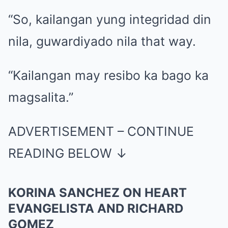
“So, kailangan yung integridad din
nila, guwardiyado nila that way.
“Kailangan may resibo ka bago ka
magsalita.”
ADVERTISEMENT – CONTINUE
READING BELOW ↓
KORINA SANCHEZ ON HEART
EVANGELISTA AND RICHARD
GOMEZ