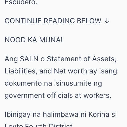
Escudero.
CONTINUE READING BELOW ↓
NOOD KA MUNA!
Ang SALN o Statement of Assets,
Liabilities, and Net worth ay isang
dokumento na isinusumite ng
government officials at workers.
Ibinigay na halimbawa ni Korina si
Leyte Fourth District