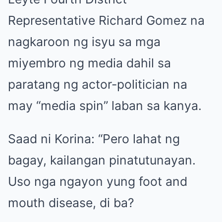
Representative Richard Gomez na
nagkaroon ng isyu sa mga
miyembro ng media dahil sa
paratang ng actor-politician na
may “media spin” laban sa kanya.
Saad ni Korina: “Pero lahat ng
bagay, kailangan pinatutunayan.
Uso nga ngayon yung foot and
mouth disease, di ba?