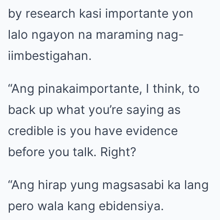
by research kasi importante yon
lalo ngayon na maraming nag-
iimbestigahan.
“Ang pinakaimportante, I think, to
back up what you’re saying as
credible is you have evidence
before you talk. Right?
“Ang hirap yung magsasabi ka lang
pero wala kang ebidensiya.