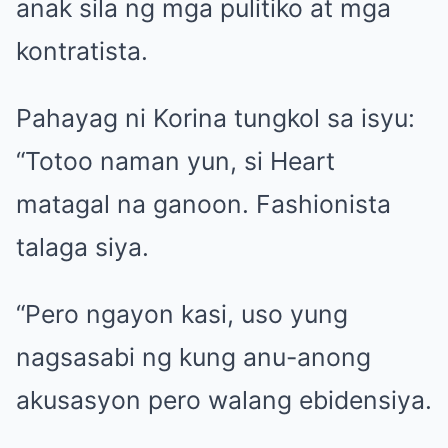
anak sila ng mga pulitiko at mga
kontratista.
Pahayag ni Korina tungkol sa isyu:
“Totoo naman yun, si Heart
matagal na ganoon. Fashionista
talaga siya.
“Pero ngayon kasi, uso yung
nagsasabi ng kung anu-anong
akusasyon pero walang ebidensiya.