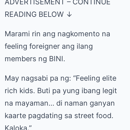
ADVERTISEMENT – CONTINUE
READING BELOW ↓
Marami rin ang nagkomento na
feeling foreigner ang ilang
members ng BINI.
May nagsabi pa ng: “Feeling elite
rich kids. Buti pa yung ibang legit
na mayaman… di naman ganyan
kaarte pagdating sa street food.
Kaloka.”