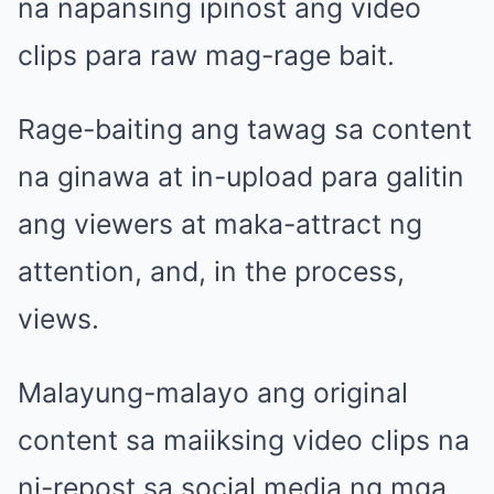
na napansing ipinost ang video
clips para raw mag-rage bait.
Rage-baiting ang tawag sa content
na ginawa at in-upload para galitin
ang viewers at maka-attract ng
attention, and, in the process,
views.
Malayung-malayo ang original
content sa maiiksing video clips na
ni-repost sa social media ng mga