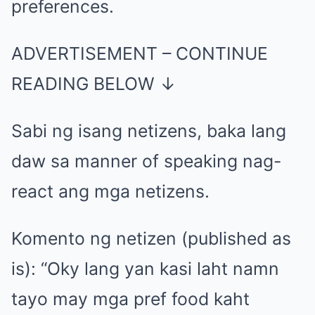
preferences.
ADVERTISEMENT – CONTINUE
READING BELOW ↓
Sabi ng isang netizens, baka lang
daw sa manner of speaking nag-
react ang mga netizens.
Komento ng netizen (published as
is): “Oky lang yan kasi laht namn
tayo may mga pref food kaht