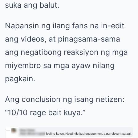
suka ang balut.
Napansin ng ilang fans na in-edit
ang videos, at pinagsama-sama
ang negatibong reaksiyon ng mga
miyembro sa mga ayaw nilang
pagkain.
Ang conclusion ng isang netizen:
“10/10 rage bait kuya.”