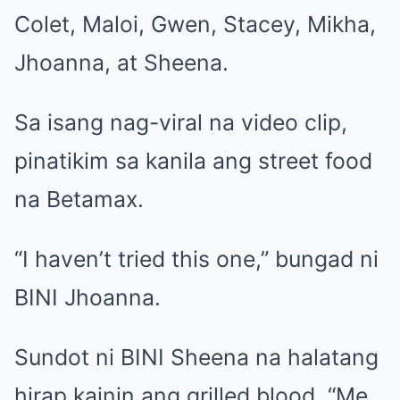
Colet, Maloi, Gwen, Stacey, Mikha,
Jhoanna, at Sheena.
Sa isang nag-viral na video clip,
pinatikim sa kanila ang street food
na Betamax.
“I haven’t tried this one,” bungad ni
BINI Jhoanna.
Sundot ni BINI Sheena na halatang
hirap kainin ang grilled blood, “Me