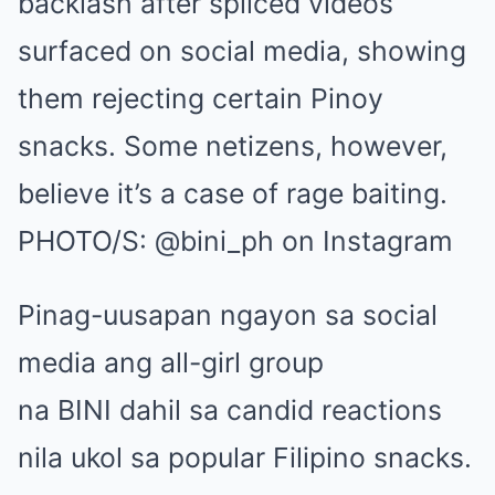
backlash after spliced videos
surfaced on social media, showing
them rejecting certain Pinoy
snacks. Some netizens, however,
believe it’s a case of rage baiting.
PHOTO/S: @bini_ph on Instagram
Pinag-uusapan ngayon sa social
media ang all-girl group
na BINI dahil sa candid reactions
nila ukol sa popular Filipino snacks.