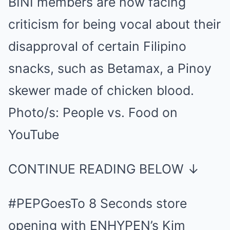
BINI members are now facing
criticism for being vocal about their
disapproval of certain Filipino
snacks, such as Betamax, a Pinoy
skewer made of chicken blood.
Photo/s:
People vs. Food on
YouTube
CONTINUE READING BELOW ↓
#PEPGoesTo 8 Seconds store
opening with ENHYPEN’s Kim