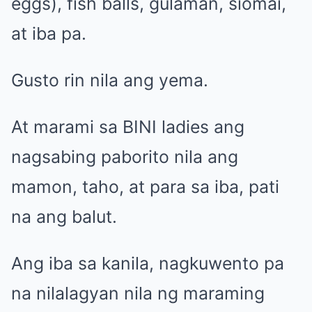
eggs), fish balls, gulaman, siomai,
at iba pa.
Gusto rin nila ang yema.
At marami sa BINI ladies ang
nagsabing paborito nila ang
mamon, taho, at para sa iba, pati
na ang balut.
Ang iba sa kanila, nagkuwento pa
na nilalagyan nila ng maraming