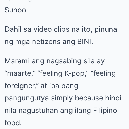
Sunoo
Dahil sa video clips na ito, pinuna
ng mga netizens ang BINI.
Marami ang nagsabing sila ay
“maarte,” “feeling K-pop,” “feeling
foreigner,” at iba pang
pangungutya simply because hindi
nila nagustuhan ang ilang Filipino
food.