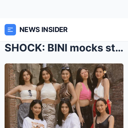
NEWS INSIDER
SHOCK: BINI mocks street food — sparks backlash fo...