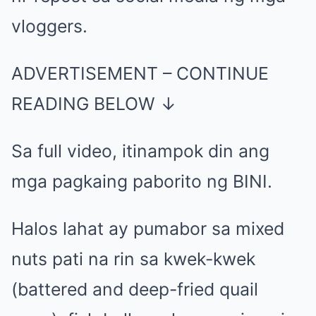
vloggers.
ADVERTISEMENT – CONTINUE
READING BELOW ↓
Sa full video, itinampok din ang
mga pagkaing paborito ng BINI.
Halos lahat ay pumabor sa mixed
nuts pati na rin sa kwek-kwek
(battered and deep-fried quail