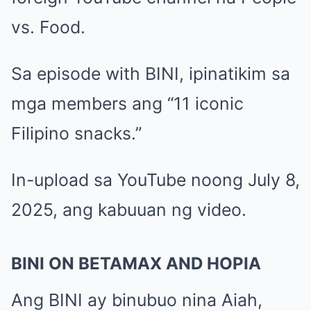
vs. Food.
Sa episode with BINI, ipinatikim sa
mga members ang “11 iconic
Filipino snacks.”
In-upload sa YouTube noong July 8,
2025, ang kabuuan ng video.
BINI ON BETAMAX AND HOPIA
Ang BINI ay binubuo nina Aiah,