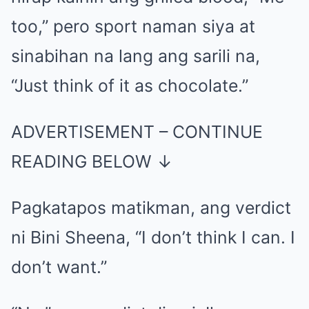
too,” pero sport naman siya at
sinabihan na lang ang sarili na,
“Just think of it as chocolate.”
ADVERTISEMENT – CONTINUE
READING BELOW ↓
Pagkatapos matikman, ang verdict
ni Bini Sheena, “I don’t think I can. I
don’t want.”