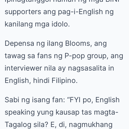
supporters ang pag-i-English ng
kanilang mga idolo.
Depensa ng ilang Blooms, ang
tawag sa fans ng P-pop group, ang
interviewer nila ay nagsasalita in
English, hindi Filipino.
Sabi ng isang fan: “FYI po, English
speaking yung kausap tas magta-
Tagalog sila? E, di, nagmukhang