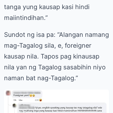
tanga yung kausap kasi hindi
maiintindihan.”
Sundot ng isa pa: “Alangan namang
mag-Tagalog sila, e, foreigner
kausap nila. Tapos pag kinausap
nila yan ng Tagalog sasabihin niyo
naman bat nag-Tagalog.”