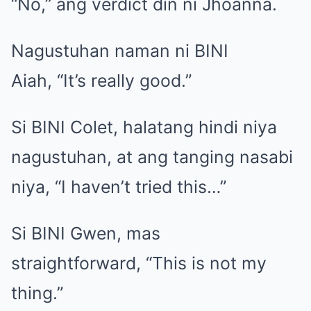
“No,” ang verdict din ni Jhoanna.
Nagustuhan naman ni BINI
Aiah, “It’s really good.”
Si BINI Colet, halatang hindi niya
nagustuhan, at ang tanging nasabi
niya, “I haven’t tried this…”
Si BINI Gwen, mas
straightforward, “This is not my
thing.”