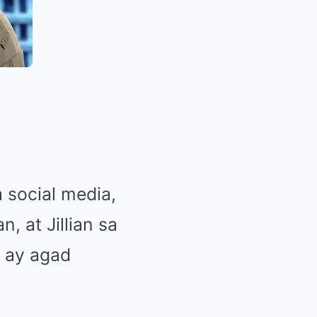
 social media,
 at Jillian sa
 ay agad