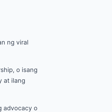
n ng viral
ship, o isang
 at ilang
ng advocacy o