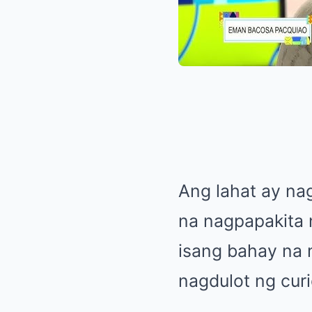
Ang lahat ay nag
na nagpapakita 
isang bahay na
nagdulot ng curi