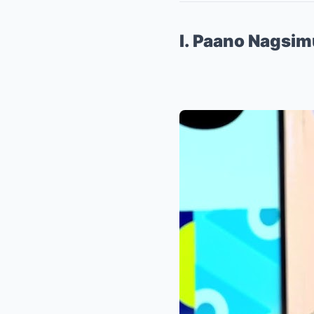
I. Paano Nagsim