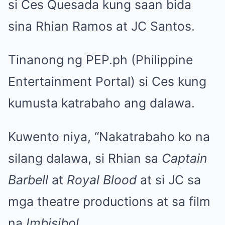
si Ces Quesada kung saan bida
sina Rhian Ramos at JC Santos.
Tinanong ng PEP.ph (Philippine
Entertainment Portal) si Ces kung
kumusta katrabaho ang dalawa.
Kuwento niya, “Nakatrabaho ko na
silang dalawa, si Rhian sa
Captain
Barbell
at
Royal Blood
at si JC sa
mga theatre productions at sa film
na
Imbisibol
.