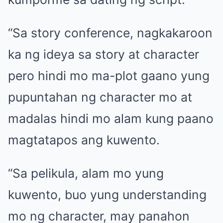
“Sa story conference, nagkakaroon
ka ng ideya sa story at character
pero hindi mo ma-plot gaano yung
pupuntahan ng character mo at
madalas hindi mo alam kung paano
magtatapos ang kuwento.
“Sa pelikula, alam mo yung
kuwento, buo yung understanding
mo ng character, may panahon