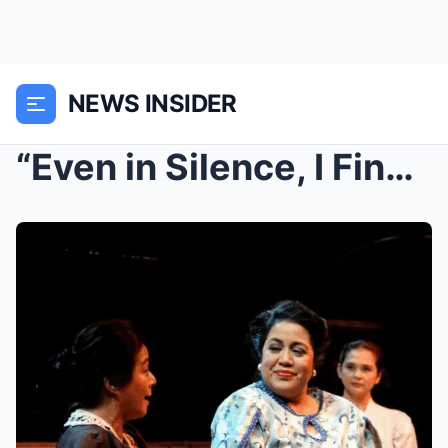
NEWS INSIDER
“Even in Silence, I Find No Peace” – C...