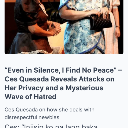
“Even in Silence, I Find No Peace” –
Ces Quesada Reveals Attacks on
Her Privacy and a Mysterious
Wave of Hatred
Ces Quesada on how she deals with
disrespectful newbies
Ces: “Iniisip ko na lang baka