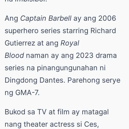
Ang
Captain Barbell
ay ang 2006
superhero series starring Richard
Gutierrez at ang
Royal
Blood
naman ay ang 2023 drama
series na pinangungunahan ni
Dingdong Dantes. Parehong serye
ng GMA-7.
Bukod sa TV at film ay matagal
nang theater actress si Ces,