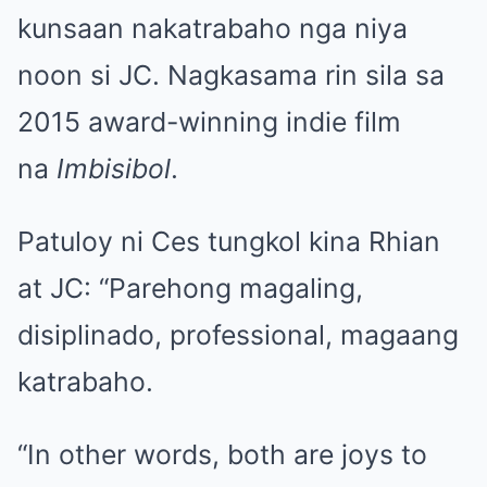
kunsaan nakatrabaho nga niya
noon si JC. Nagkasama rin sila sa
2015 award-winning indie film
na
Imbisibol
.
Patuloy ni Ces tungkol kina Rhian
at JC: “Parehong magaling,
disiplinado, professional, magaang
katrabaho.
“In other words, both are joys to