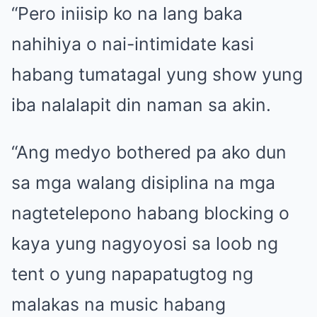
“Pero iniisip ko na lang baka
nahihiya o nai-intimidate kasi
habang tumatagal yung show yung
iba nalalapit din naman sa akin.
“Ang medyo bothered pa ako dun
sa mga walang disiplina na mga
nagtetelepono habang blocking o
kaya yung nagyoyosi sa loob ng
tent o yung napapatugtog ng
malakas na music habang