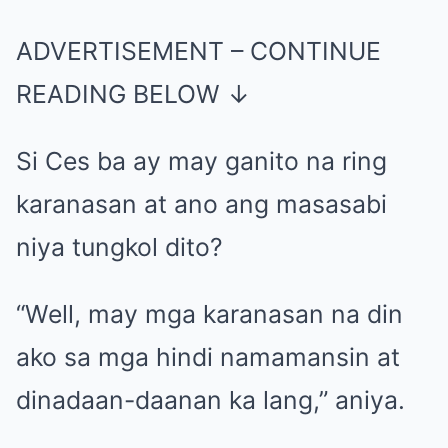
ADVERTISEMENT – CONTINUE
READING BELOW ↓
Si Ces ba ay may ganito na ring
karanasan at ano ang masasabi
niya tungkol dito?
“
Well, may mga karanasan na din
ako sa mga hindi namamansin at
dinadaan-daanan ka lang,” aniya.