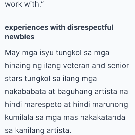
work with.”
experiences with disrespectful
newbies
May mga isyu tungkol sa mga
hinaing ng ilang veteran and senior
stars tungkol sa ilang mga
nakababata at baguhang artista na
hindi marespeto at hindi marunong
kumilala sa mga mas nakakatanda
sa kanilang artista.