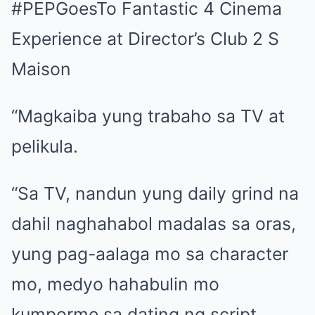
#PEPGoesTo Fantastic 4 Cinema
Experience at Director’s Club 2 S
Maison
“Magkaiba yung trabaho sa TV at
pelikula.
“Sa TV, nandun yung daily grind na
dahil naghahabol madalas sa oras,
yung pag-aalaga mo sa character
mo, medyo hahabulin mo
kumporme sa dating ng script.