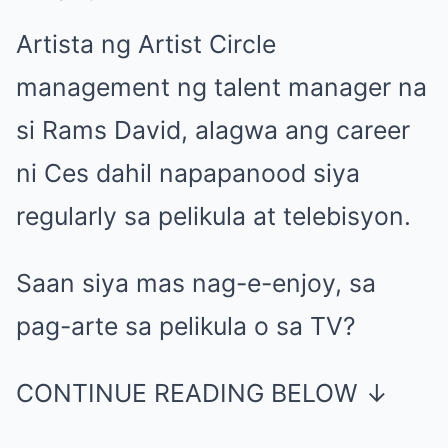
Artista ng Artist Circle
management ng talent manager na
si Rams David, alagwa ang career
ni Ces dahil napapanood siya
regularly sa pelikula at telebisyon.
Saan siya mas nag-e-enjoy, sa
pag-arte sa pelikula o sa TV?
CONTINUE READING BELOW ↓