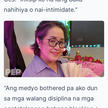
nahihiya o nai-intimidate.”
“Ang medyo bothered pa ako dun
sa mga walang disiplina na mga