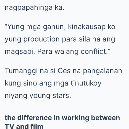
nagpapahinga ka.
“Yung mga ganun, kinakausap ko
yung production para sila na ang
magsabi. Para walang conflict.”
Tumanggi na si Ces na pangalanan
kung sino ang mga tinutukoy
niyang young stars.
the difference in working between
TV and film