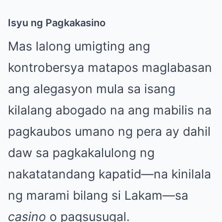
Isyu ng Pagkakasino
Mas lalong umigting ang
kontrobersya matapos maglabasan
ang alegasyon mula sa isang
kilalang abogado na ang mabilis na
pagkaubos umano ng pera ay dahil
daw sa pagkakalulong ng
nakatatandang kapatid—na kinilala
ng marami bilang si Lakam—sa
casino
o pagsusugal.