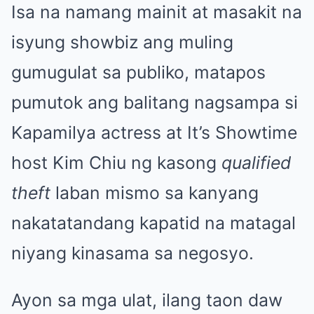
Isa na namang mainit at masakit na
isyung showbiz ang muling
gumugulat sa publiko, matapos
pumutok ang balitang nagsampa si
Kapamilya actress at It’s Showtime
host Kim Chiu ng kasong
qualified
theft
laban mismo sa kanyang
nakatatandang kapatid na matagal
niyang kinasama sa negosyo.
Ayon sa mga ulat, ilang taon daw