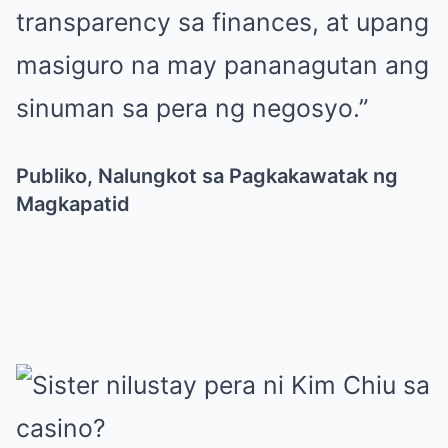
transparency sa finances, at upang
masiguro na may pananagutan ang
sinuman sa pera ng negosyo.”
Publiko, Nalungkot sa Pagkakawatak ng
Magkapatid