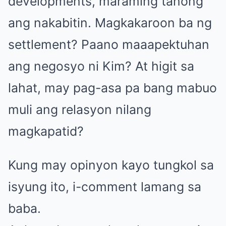
developments, maraming tanong
ang nakabitin. Magkakaroon ba ng
settlement? Paano maaapektuhan
ang negosyo ni Kim? At higit sa
lahat, may pag-asa pa bang mabuo
muli ang relasyon nilang
magkapatid?
Kung may opinyon kayo tungkol sa
isyung ito, i-comment lamang sa
baba.