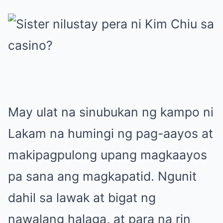
May ulat na sinubukan ng kampo ni
Lakam na humingi ng pag-aayos at
makipagpulong upang magkaayos
pa sana ang magkapatid. Ngunit
dahil sa lawak at bigat ng
nawalang halaga, at para na rin