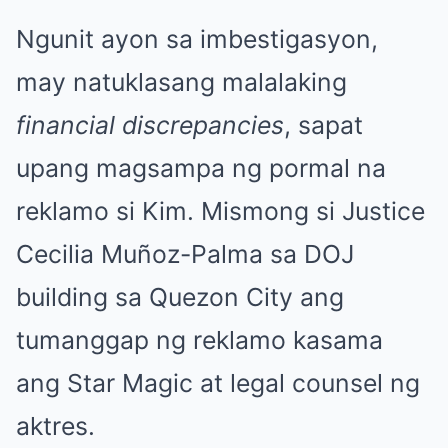
Ngunit ayon sa imbestigasyon,
may natuklasang malalaking
financial discrepancies
, sapat
upang magsampa ng pormal na
reklamo si Kim. Mismong si Justice
Cecilia Muñoz-Palma sa DOJ
building sa Quezon City ang
tumanggap ng reklamo kasama
ang Star Magic at legal counsel ng
aktres.