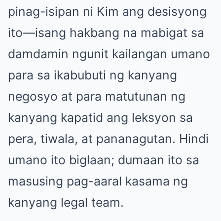
pinag-isipan ni Kim ang desisyong
ito—isang hakbang na mabigat sa
damdamin ngunit kailangan umano
para sa ikabubuti ng kanyang
negosyo at para matutunan ng
kanyang kapatid ang leksyon sa
pera, tiwala, at pananagutan. Hindi
umano ito biglaan; dumaan ito sa
masusing pag-aaral kasama ng
kanyang legal team.