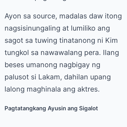
Ayon sa source, madalas daw itong
nagsisinungaling at lumiliko ang
sagot sa tuwing tinatanong ni Kim
tungkol sa nawawalang pera. Ilang
beses umanong nagbigay ng
palusot si Lakam, dahilan upang
lalong maghinala ang aktres.
Pagtatangkang Ayusin ang Sigalot