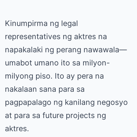
Kinumpirma ng legal
representatives ng aktres na
napakalaki ng perang nawawala—
umabot umano ito sa milyon-
milyong piso. Ito ay pera na
nakalaan sana para sa
pagpapalago ng kanilang negosyo
at para sa future projects ng
aktres.