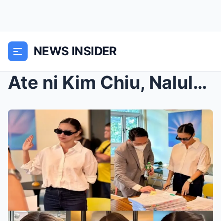
NEWS INSIDER
Ate ni Kim Chiu, Nalulong sa Pagsusugal? Milyon-Mi...