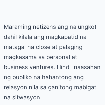
Maraming netizens ang nalungkot
dahil kilala ang magkapatid na
matagal na close at palaging
magkasama sa personal at
business ventures. Hindi inaasahan
ng publiko na hahantong ang
relasyon nila sa ganitong mabigat
na sitwasyon.