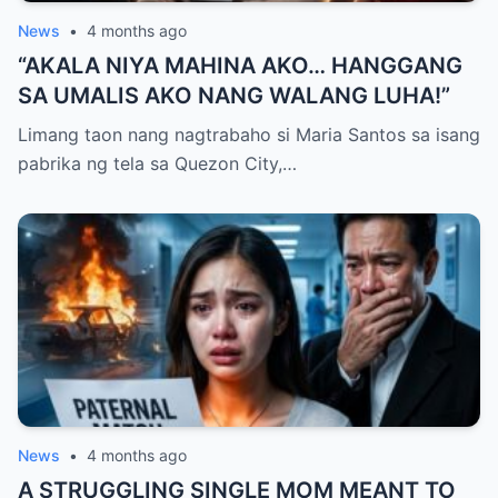
News
•
4 months ago
“AKALA NIYA MAHINA AKO… HANGGANG
SA UMALIS AKO NANG WALANG LUHA!”
Limang taon nang nagtrabaho si Maria Santos sa isang
pabrika ng tela sa Quezon City,…
News
•
4 months ago
A STRUGGLING SINGLE MOM MEANT TO