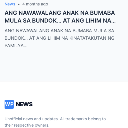
News
•
4 months ago
ANG NAWAWALANG ANAK NA BUMABA
MULA SA BUNDOK… AT ANG LIHIM NA
KINATATAKUTAN NG PAMILYA MONTERO
ANG NAWAWALANG ANAK NA BUMABA MULA SA
BUNDOK… AT ANG LIHIM NA KINATATAKUTAN NG
PAMILYA…
NEWS
WP
Unofficial news and updates. All trademarks belong to
their respective owners.