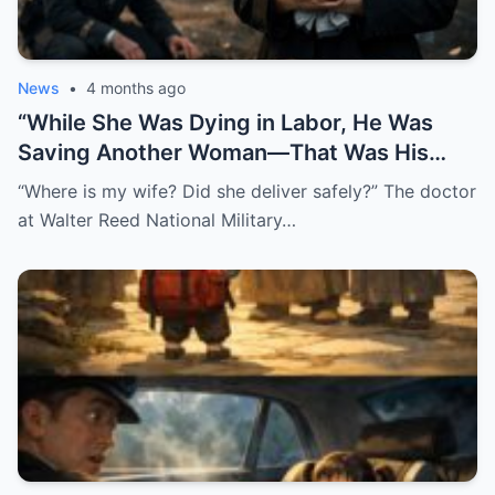
News
•
4 months ago
“While She Was Dying in Labor, He Was
Saving Another Woman—That Was His
Biggest Mistake”
“Where is my wife? Did she deliver safely?” The doctor
at Walter Reed National Military…