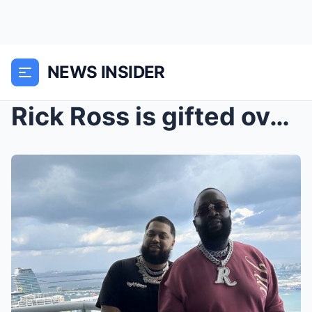
NEWS INSIDER
Rick Ross is gifted over $100k worth of bling by h...