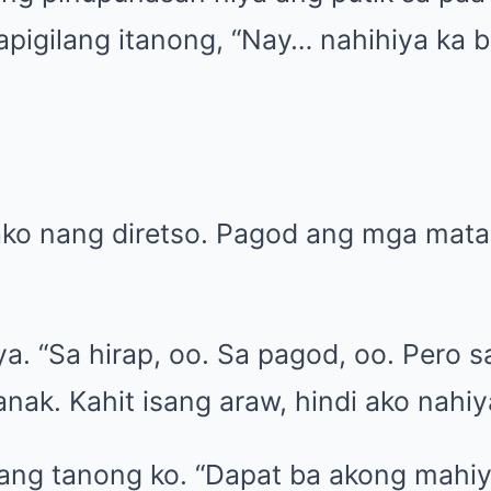
napigilang itanong, “Nay… nahihiya ka 
ako nang diretso. Pagod ang mga mata 
iya. “Sa hirap, oo. Sa pagod, oo. Pero 
anak. Kahit isang araw, hindi ako nahiy
ang tanong ko. “Dapat ba akong mahiy