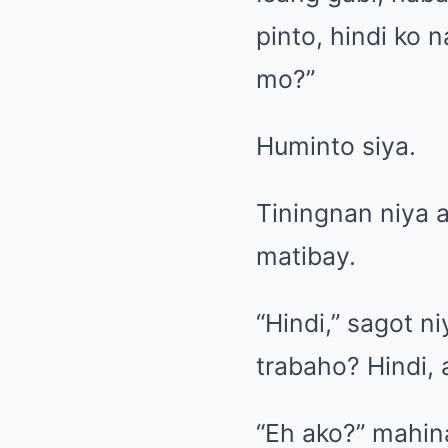
pinto, hindi ko 
mo?”
Huminto siya.
Tiningnan niya 
matibay.
“Hindi,” sagot n
trabaho? Hindi, 
“Eh ako?” mahin