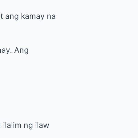
it ang kamay na
hay. Ang
ilalim ng ilaw