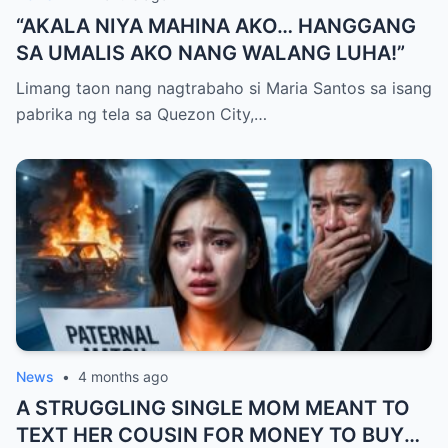
“AKALA NIYA MAHINA AKO… HANGGANG
SA UMALIS AKO NANG WALANG LUHA!”
Limang taon nang nagtrabaho si Maria Santos sa isang
pabrika ng tela sa Quezon City,…
News
•
4 months ago
A STRUGGLING SINGLE MOM MEANT TO
TEXT HER COUSIN FOR MONEY TO BUY