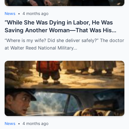
News
•
4 months ago
“While She Was Dying in Labor, He Was
Saving Another Woman—That Was His
Biggest Mistake”
“Where is my wife? Did she deliver safely?” The doctor
at Walter Reed National Military…
News
•
4 months ago