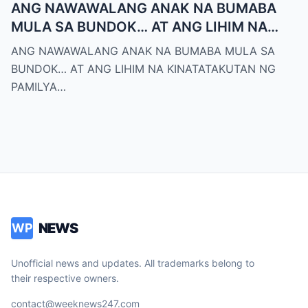
ANG NAWAWALANG ANAK NA BUMABA
MULA SA BUNDOK… AT ANG LIHIM NA
KINATATAKUTAN NG PAMILYA MONTERO
ANG NAWAWALANG ANAK NA BUMABA MULA SA
BUNDOK… AT ANG LIHIM NA KINATATAKUTAN NG
PAMILYA…
NEWS
WP
Unofficial news and updates. All trademarks belong to
their respective owners.
contact@weeknews247.com