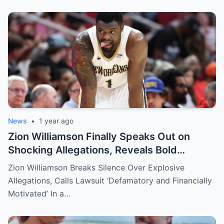
News
•
1 year ago
Zion Williamson Finally Speaks Out on
Shocking Allegations, Reveals Bold
Response Plan
Zion Williamson Breaks Silence Over Explosive
Allegations, Calls Lawsuit ‘Defamatory and Financially
Motivated’ In a…