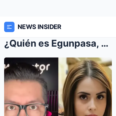
NEWS INSIDER
¿Quién es Egunpasa, el hombre que hizo un corrido ...