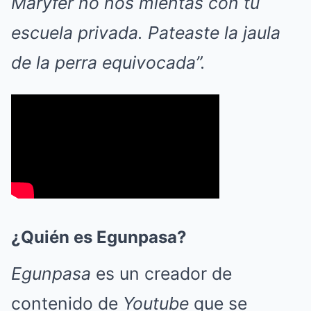
Maryfer no nos mientas con tu
escuela privada. Pateaste la jaula
de la perra equivocada”.
¿Quién es Egunpasa?
Egunpasa
es un creador de
contenido de
Youtube
que se