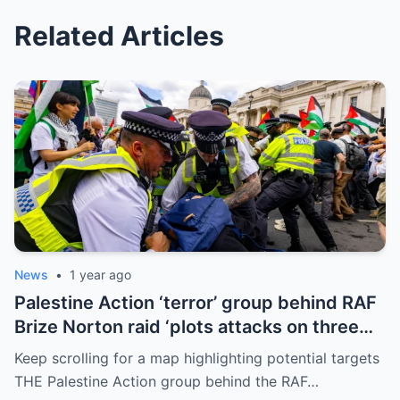
Related Articles
News
•
1 year ago
Palestine Action ‘terror’ group behind RAF
Brize Norton raid ‘plots attacks on three
more air bases and drone factory’
Keep scrolling for a map highlighting potential targets
THE Palestine Action group behind the RAF…