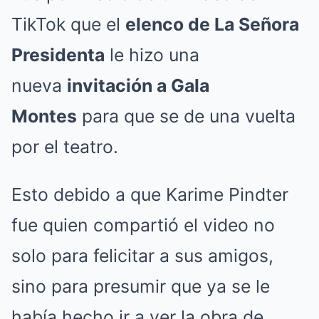
TikTok que el
elenco de La Señora
Presidenta
le hizo una
nueva
invitación a Gala
Montes
para que se de una vuelta
por el teatro.
Esto debido a que Karime Pindter
fue quien compartió el video no
solo para felicitar a sus amigos,
sino para presumir que ya se le
había hecho ir a ver la obra de