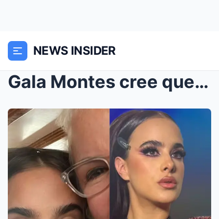
NEWS INSIDER
Gala Montes cree que Arath de la Torre es idéntico...