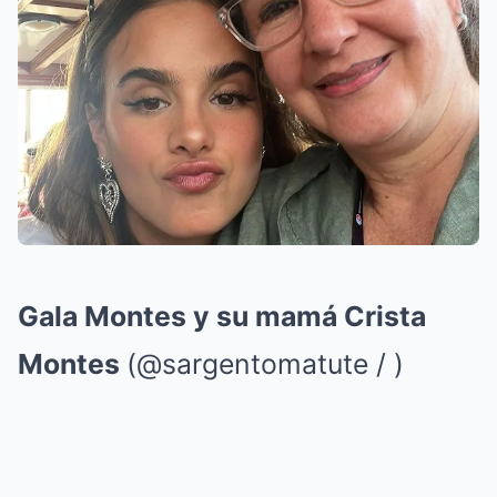
Gala Montes y su mamá Crista
Montes
(@sargentomatute / )