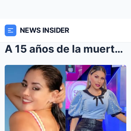
NEWS INSIDER
A 15 años de la muerte de Arturo Beltrán Leyva: la...