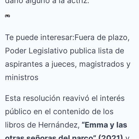
daño alguno a la actriz.
Te puede interesar:
Fuera de plazo,
Poder Legislativo publica lista de
aspirantes a jueces, magistrados y
ministros
Esta resolución reavivó el interés
público en el contenido de los
libros de Hernández,
“Emma y las
otras señoras del narco” (2021)
y